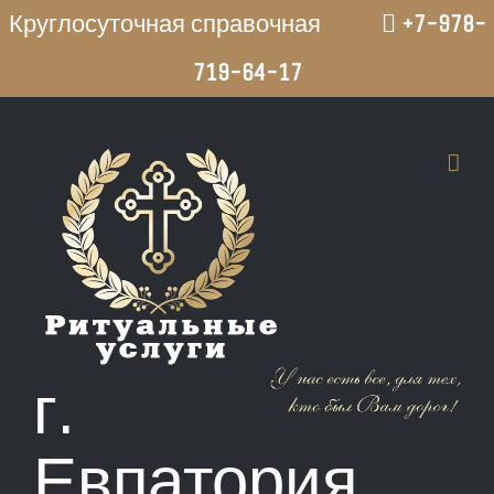
Круглосуточная справочная
+7-978-
719-64-17
Перейти
к
содержимому
г.
Евпатория