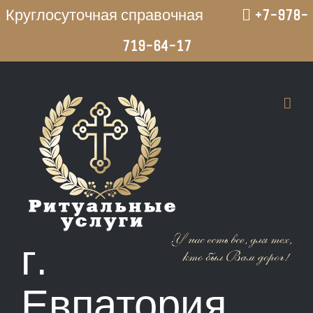
Круглосуточная справочная
+7-978-
719-64-17
Перейти
к
содержимому
г.
Евпатория