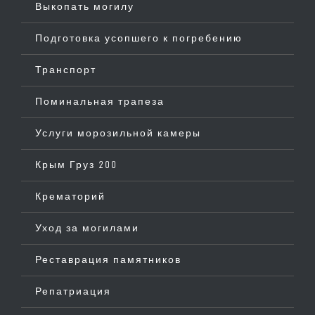
Выкопать могилу
Подготовка усопшего к погребению
Транспорт
Поминальная трапеза
Услуги морозильной камеры
Крым Груз 200
Крематорий
Уход за могилами
Реставрация памятников
Репатриация